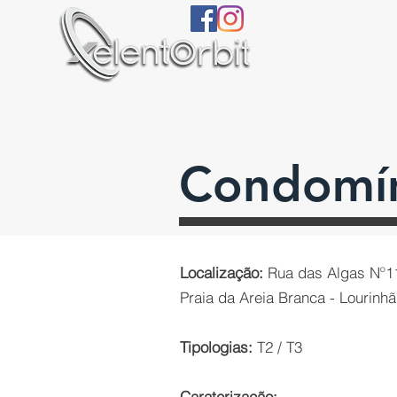
Condomín
Localização:
Rua das Algas Nº
Praia da Areia Branca - Lourinhã
Tipologias:
T2 / T3
Caraterização: