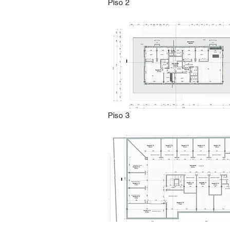
Piso 2
Piso 3