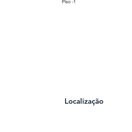
Piso -1
Localização